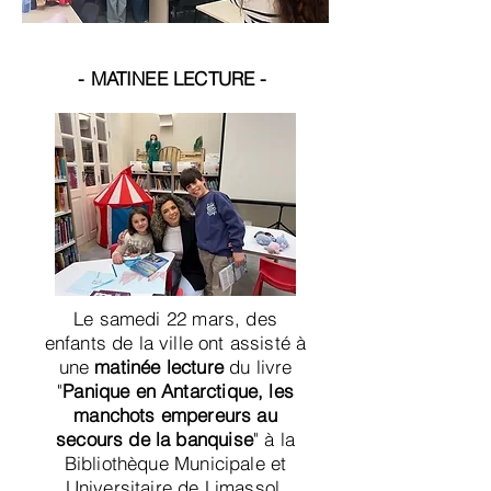
- MATINEE LECTURE -
Le samedi 22 mars, des
enfants de la ville ont assisté à
une
matinée lecture
du livre
"
Panique en Antarctique, les
manchots empereurs au
secours de la banquise
" à la
Bibliothèque Municipale et
Universitaire de Limassol.