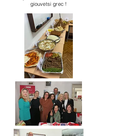
giouvetsi grec !